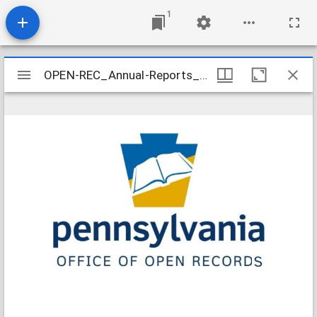
1
Mirador
OPEN-REC_Annual-Reports_2018_2019-03-15
OPEN-REC_Annual-Reports_2018_2019-03-15
viewer